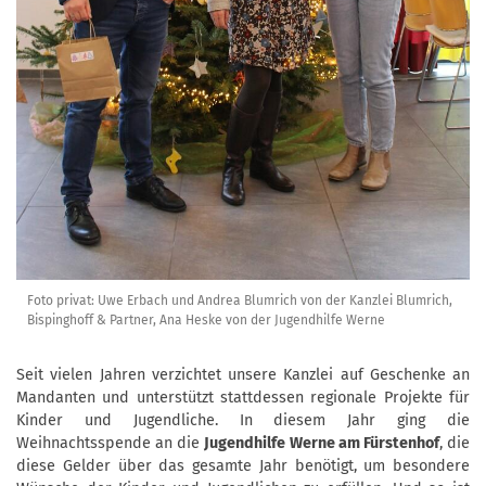
Foto privat: Uwe Erbach und Andrea Blumrich von der Kanzlei Blumrich,
Bispinghoff & Partner, Ana Heske von der Jugendhilfe Werne
Seit vielen Jahren verzichtet unsere Kanzlei auf Geschenke an
Mandanten und unterstützt stattdessen regionale Projekte für
Kinder und Jugendliche. In diesem Jahr ging die
Weihnachtsspende an die
Jugendhilfe Werne am Fürstenhof
, die
diese Gelder über das gesamte Jahr benötigt, um besondere